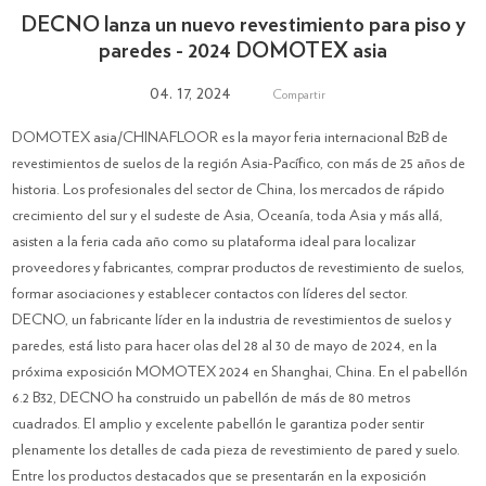
DECNO lanza un nuevo revestimiento para piso y
paredes - 2024 DOMOTEX asia
04. 17, 2024
Compartir
DOMOTEX asia/CHINAFLOOR es la mayor feria internacional B2B de
revestimientos de suelos de la región Asia-Pacífico, con más de 25 años de
historia. Los profesionales del sector de China, los mercados de rápido
crecimiento del sur y el sudeste de Asia, Oceanía, toda Asia y más allá,
asisten a la feria cada año como su plataforma ideal para localizar
proveedores y fabricantes, comprar productos de revestimiento de suelos,
formar asociaciones y establecer contactos con líderes del sector.
DECNO, un fabricante líder en la industria de revestimientos de suelos y
paredes, está listo para hacer olas del 28 al 30 de mayo de 2024, en la
próxima exposición MOMOTEX 2024 en Shanghai, China. En el pabellón
6.2 B32, DECNO ha construido un pabellón de más de 80 metros
cuadrados. El amplio y excelente pabellón le garantiza poder sentir
plenamente los detalles de cada pieza de revestimiento de pared y suelo.
Entre los productos destacados que se presentarán en la exposición