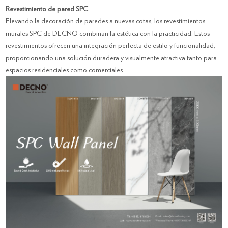
Revestimiento de pared SPC
Elevando la decoración de paredes a nuevas cotas, los revestimientos
murales SPC de DECNO combinan la estética con la practicidad. Estos
revestimientos ofrecen una integración perfecta de estilo y funcionalidad,
proporcionando una solución duradera y visualmente atractiva tanto para
espacios residenciales como comerciales.