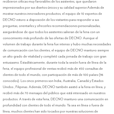
recibieron críticas muy favorables de los asistentes, que quedaron
impresionados por sus diseños únicos y su calidad superior.Además de
mostrar nuestros innovadores productos, el equipo de 10 expertos de
DECNO estuvo a disposición de los visitantes para responder a sus
preguntas, orientarles y ofrecerles recomendaciones personalizadas,
asegurándose de que todos los asistentes salieran de la feria con un
conocimiento más profundo de las ofertas de DECNO. Aunque el
volumen de trabajo durante la feria fue intenso y hubo muchas necesidades
de comunicación con los clientes, el equipo de DECNO mantuvo siempre
un alto grado de vitalidad y completó cada jornada de trabajo con gran
entusiasmo. Estadísticamente, durante toda la sesión fuera de línea de la
feria, el equipo profesional de ventas recibió más de 450 consultas de
clientes de todo el mundo, con participación de más de 100 países (96
conocidos). Los cinco primeros son India, Australia, Canadá y Estados
Unidos , Filipinas. Además, DECNO también asistió a la feria en línea, y
recibió más de 70 mensajes del público que está interesado en nuestros
productos. A través de esta feria, DECNO mantuvo una comunicación en
profundidad con clientes de todo el mundo. Ya sea en línea o fuera de
línea, muchos clientes han sido tocados por nuestras soluciones de