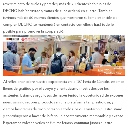
revestimiento de suelos y paredes, más de 20 clientes habituales de
DECNO habían visitado, varios de ellos ordenó en el acto. También
tuvimos más de 60 nuevos clientes que mostraron su firme intención de
comprar, DECNO se mantendrá en contacto con ellos y hará todo lo
posible para promover la cooperación.
Al reflexionar sobre nuestra experiencia en la 135ª Feria de Cantón, estamos
llenos de gratitud por el apoyo y el entusiasmo mostrados por los
asistentes. Estamos orgullosos de haber tenido la oportunidad de exponer
nuestros innovadores productos en una plataforma tan prestigiosa, y
damos las gracias de todo corazón a todos los que visitaron nuestro stand
y contribuyeron a hacer de la feria un acontecimiento memorable y exitoso.
Esperamos volver a verles en futuras ferias y continuar juntos nuestro