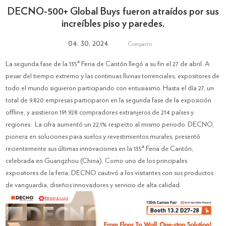
DECNO-500+ Global Buys fueron atraídos por sus
increíbles piso y paredes.
04. 30, 2024
Compartir
La segunda fase de la 135ª Feria de Cantón llegó a su fin el 27 de abril. A
pesar del tiempo extremo y las continuas lluvias torrenciales, expositores de
todo el mundo siguieron participando con entusiasmo. Hasta el día 27, un
total de 9.820 empresas participaron en la segunda fase de la exposición
offline, y asistieron 191.928 compradores extranjeros de 214 países y
regiones. La cifra aumentó un 22,1% respecto al mismo periodo. DECNO,
pionera en soluciones para suelos y revestimientos murales, presentó
recientemente sus últimas innovaciones en la 135ª Feria de Cantón,
celebrada en Guangzhou (China). Como uno de los principales
expositores de la feria, DECNO cautivó a los visitantes con sus productos
de vanguardia, diseños innovadores y servicio de alta calidad.