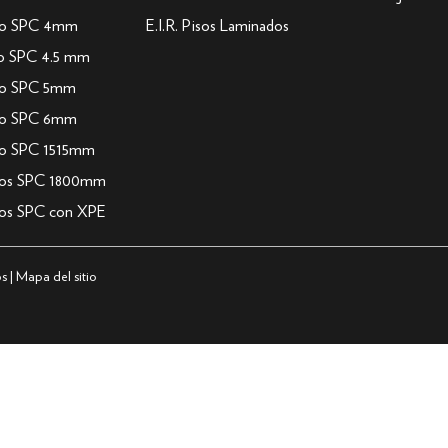
so SPC 4mm
E.I.R. Pisos Laminados
so SPC 4.5 mm
so SPC 5mm
so SPC 6mm
so SPC 1515mm
sos SPC 1800mm
sos SPC con XPE
s |
Mapa del sitio