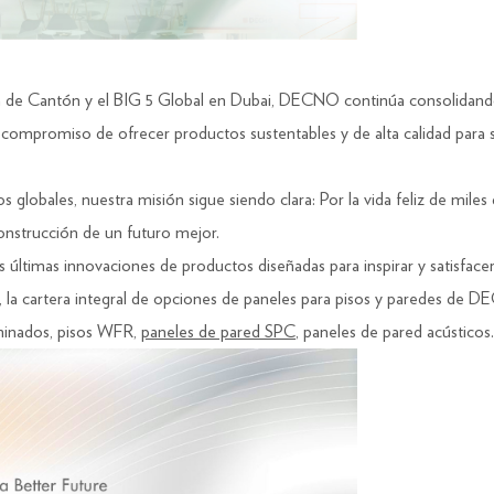
ia de Cantón y el BIG 5 Global en Dubai, DECNO continúa consolidando
ompromiso de ofrecer productos sustentables y de alta calidad para sat
globales, nuestra misión sigue siendo clara: Por la vida feliz de mil
construcción de un futuro mejor.
ltimas innovaciones de productos diseñadas para inspirar y satisfacer
, la cartera integral de opciones de paneles para pisos y paredes de DE
aminados, pisos WFR,
paneles de pared SPC
, paneles de pared acústicos.