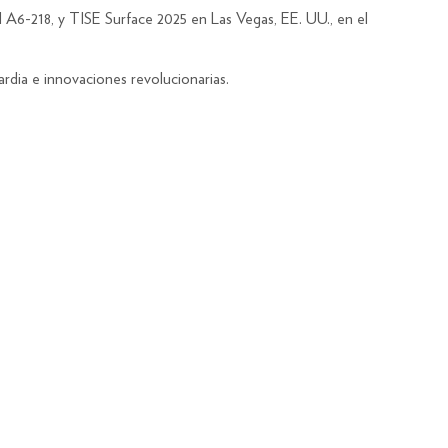
A6-218, y TISE Surface 2025 en Las Vegas, EE. UU., en el
dia e innovaciones revolucionarias.