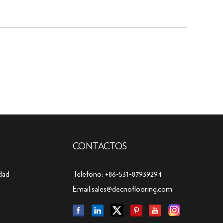
CONTACTOS
dad
Telefono: +86-531-87939294
Email:
sales@decnoflooring.com