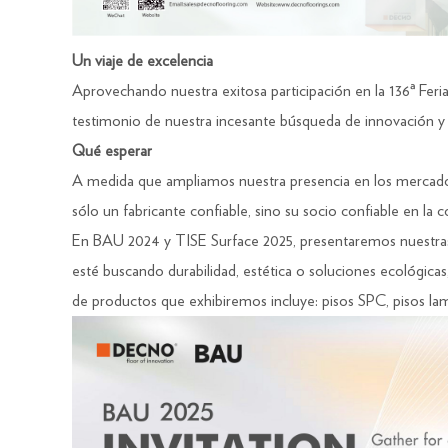
Un viaje de excelencia
Aprovechando nuestra exitosa participación en la 136ª Fer
testimonio de nuestra incesante búsqueda de innovación y c
Qué esperar
A medida que ampliamos nuestra presencia en los mercados 
sólo un fabricante confiable, sino su socio confiable en la 
En BAU 2024 y TISE Surface 2025, presentaremos nuestras ú
esté buscando durabilidad, estética o soluciones ecológicas
de productos que exhibiremos incluye: pisos SPC, pisos l