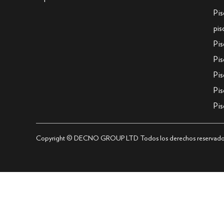
Pi
pi
Pi
Pi
Pi
Pi
Pi
Copyright © DECNO GROUP LTD Todos los derechos reservado