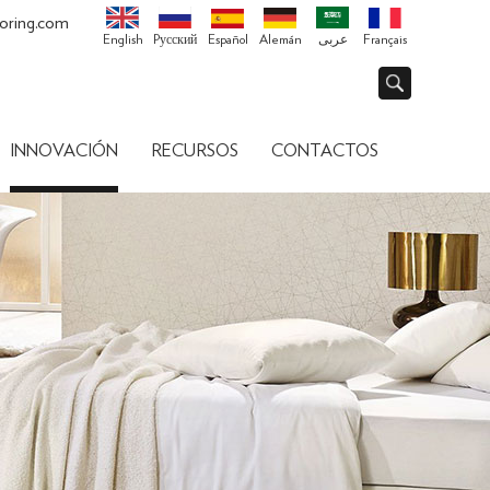
oring.com
English
Pусский
Español
Alemán
عربى
Français
INNOVACIÓN
RECURSOS
CONTACTOS