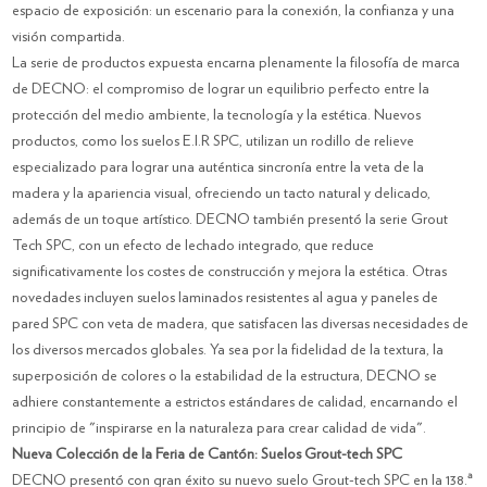
espacio de exposición: un escenario para la conexión, la confianza y una
visión compartida.
La serie de productos expuesta encarna plenamente la filosofía de marca
de DECNO: el compromiso de lograr un equilibrio perfecto entre la
protección del medio ambiente, la tecnología y la estética. Nuevos
productos, como los suelos E.I.R SPC, utilizan un rodillo de relieve
especializado para lograr una auténtica sincronía entre la veta de la
madera y la apariencia visual, ofreciendo un tacto natural y delicado,
además de un toque artístico. DECNO también presentó la serie Grout
Tech SPC, con un efecto de lechado integrado, que reduce
significativamente los costes de construcción y mejora la estética. Otras
novedades incluyen suelos laminados resistentes al agua y paneles de
pared SPC con veta de madera, que satisfacen las diversas necesidades de
los diversos mercados globales. Ya sea por la fidelidad de la textura, la
superposición de colores o la estabilidad de la estructura, DECNO se
adhiere constantemente a estrictos estándares de calidad, encarnando el
principio de "inspirarse en la naturaleza para crear calidad de vida".
Nueva Colección de la Feria de Cantón: Suelos Grout-tech SPC
DECNO presentó con gran éxito su nuevo suelo Grout-tech SPC en la 138.ª