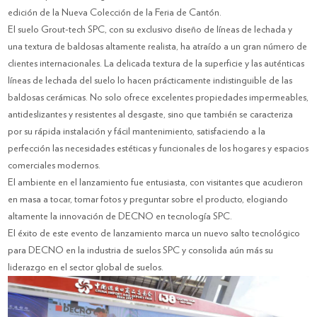
edición de la Nueva Colección de la Feria de Cantón.
El suelo Grout-tech SPC, con su exclusivo diseño de líneas de lechada y
una textura de baldosas altamente realista, ha atraído a un gran número de
clientes internacionales. La delicada textura de la superficie y las auténticas
líneas de lechada del suelo lo hacen prácticamente indistinguible de las
baldosas cerámicas. No solo ofrece excelentes propiedades impermeables,
antideslizantes y resistentes al desgaste, sino que también se caracteriza
por su rápida instalación y fácil mantenimiento, satisfaciendo a la
perfección las necesidades estéticas y funcionales de los hogares y espacios
comerciales modernos.
El ambiente en el lanzamiento fue entusiasta, con visitantes que acudieron
en masa a tocar, tomar fotos y preguntar sobre el producto, elogiando
altamente la innovación de DECNO en tecnología SPC.
El éxito de este evento de lanzamiento marca un nuevo salto tecnológico
para DECNO en la industria de suelos SPC y consolida aún más su
liderazgo en el sector global de suelos.