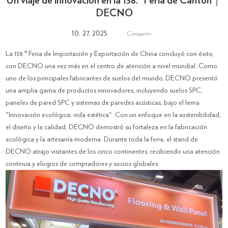
Un viaje de innovación en la 138.ª Feria de Cantón｜
DECNO
10. 27, 2025
Compartir
La 138.ª Feria de Importación y Exportación de China concluyó con éxito,
con DECNO una vez más en el centro de atención a nivel mundial. Como
uno de los principales fabricantes de suelos del mundo, DECNO presentó
una amplia gama de productos innovadores, incluyendo suelos SPC,
paneles de pared SPC y sistemas de paredes acústicas, bajo el lema
"Innovación ecológica, vida estética". Con un enfoque en la sostenibilidad,
el diseño y la calidad, DECNO demostró su fortaleza en la fabricación
ecológica y la artesanía moderna. Durante toda la feria, el stand de
DECNO atrajo visitantes de los cinco continentes, recibiendo una atención
continua y elogios de compradores y socios globales.