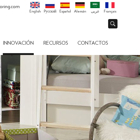
oring.com
English
Pусский
Español
Alemán
عربى
Français
INNOVACIÓN
RECURSOS
CONTACTOS