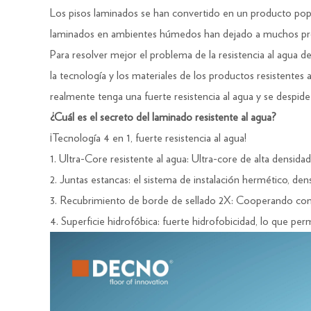
Los pisos laminados se han convertido en un producto popul
laminados en ambientes húmedos han dejado a muchos propi
Para resolver mejor el problema de la resistencia al agua d
la tecnología y los materiales de los productos resistente
realmente tenga una fuerte resistencia al agua y se despid
¿Cuál es el secreto del laminado resistente al agua?
¡Tecnología 4 en 1, fuerte resistencia al agua!
1. Ultra-Core resistente al agua: Ultra-core de alta densida
2. Juntas estancas: el sistema de instalación hermético, dens
3. Recubrimiento de borde de sellado 2X: Cooperando con la
4. Superficie hidrofóbica: fuerte hidrofobicidad, lo que perm