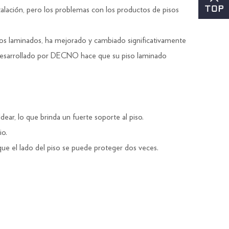
talación, pero los problemas con los productos de pisos
sos laminados, ha mejorado y cambiado significativamente
te desarrollado por DECNO hace que su piso laminado
dear, lo que brinda un fuerte soporte al piso.
io.
que el lado del piso se puede proteger dos veces.