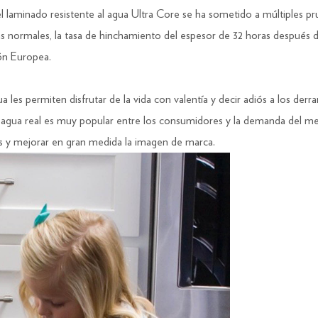
inado resistente al agua Ultra Core se ha sometido a múltiples prueba
s normales, la tasa de hinchamiento del espesor de 32 horas después de
ón Europea.
gua les permiten disfrutar de la vida con valentía y decir adiós a los de
a al agua real es muy popular entre los consumidores y la demanda del m
os y mejorar en gran medida la imagen de marca.