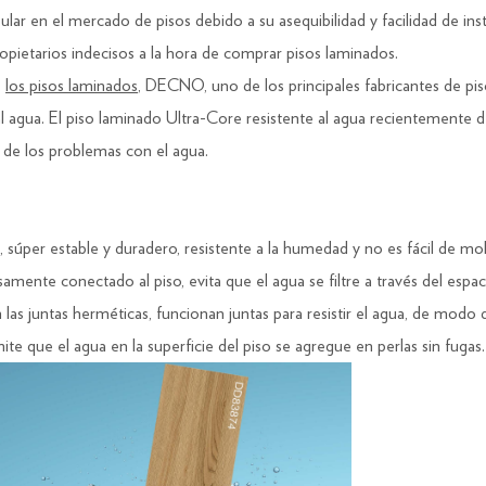
ar en el mercado de pisos debido a su asequibilidad y facilidad de ins
etarios indecisos a la hora de comprar pisos laminados.
e
los pisos laminados
, DECNO, uno de los principales fabricantes de pi
s al agua. El piso laminado Ultra-Core resistente al agua recientemen
e de los problemas con el agua.
d, súper estable y duradero, resistente a la humedad y no es fácil de mol
amente conectado al piso, evita que el agua se filtre a través del espac
s juntas herméticas, funcionan juntas para resistir el agua, de modo 
ite que el agua en la superficie del piso se agregue en perlas sin fugas.