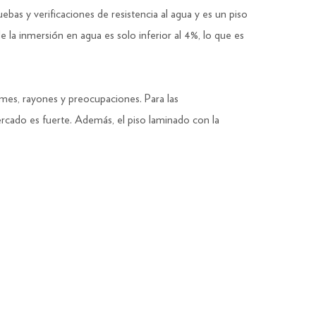
s y verificaciones de resistencia al agua y es un piso
 la inmersión en agua es solo inferior al 4%, lo que es
rrames, rayones y preocupaciones. Para las
ercado es fuerte. Además, el piso laminado con la