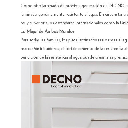
Como piso laminado de próxima generación de DECNO, el lam
laminado genuinamente resistente al agua. En circunstancia
muy superior a los estándares internacionales como la Uni
Lo Mejor de Ambos Mundos
Para todas las familias, los pisos laminados resistentes al a
marcas/distribuidores, el fortalecimiento de la resistenci
bendición de la resistencia al agua puede crear más premi